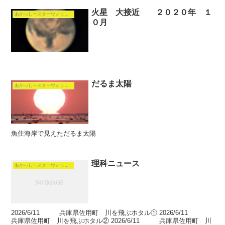
火星 大接近 ２０２０年 １
あかっしースターウォッチング
０月
だるま太陽
あかっしースターウォッチング
魚住海岸で見えただるま太陽
理科ニュース
あかっしースターウォッチング
2026/6/11 兵庫県佐用町 川を飛ぶホタル① 2026/6/11
兵庫県佐用町 川を飛ぶホタル② 2026/6/11 兵庫県佐用町 川