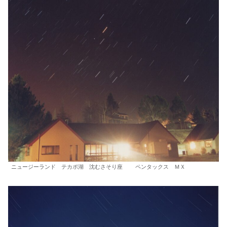
ニュージーランド テカポ湖 沈むさそり座 ペンタックス ＭＸ