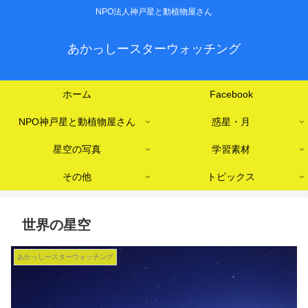
NPO法人神戸星と動植物屋さん
あかっしースターウォッチング
ホーム
Facebook
NPO神戸星と動植物屋さん
惑星・月
星空の写真
学習素材
その他
トピックス
世界の星空
あかっしースターウォッチング