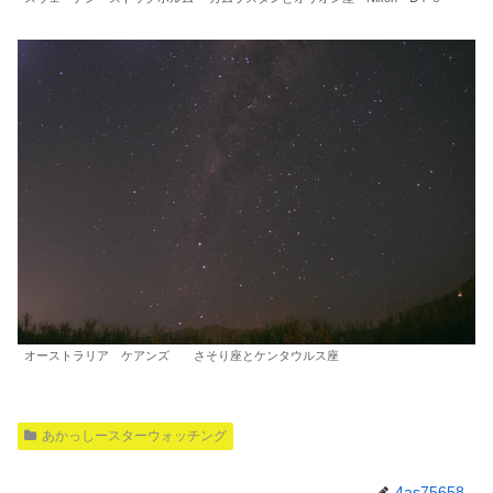
オーストラリア ケアンズ さそり座とケンタウルス座
あかっしースターウォッチング
4as75658