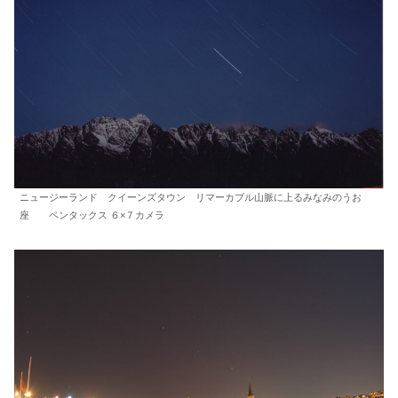
ニュージーランド クイーンズタウン リマーカブル山脈に上るみなみのうお
座 ペンタックス ６×７カメラ