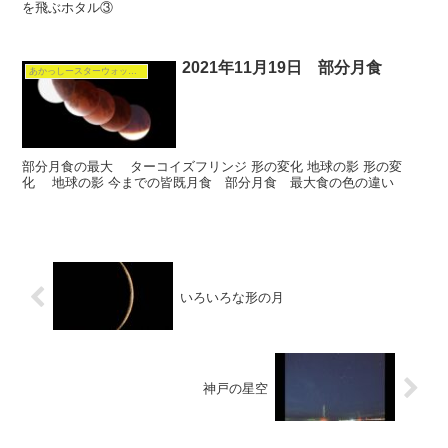
を飛ぶホタル③
2021年11月19日 部分月食
あかっしースターウォッチング
部分月食の最大 ターコイズフリンジ 形の変化 地球の影 形の変
化 地球の影 今までの皆既月食 部分月食 最大食の色の違い
いろいろな形の月
神戸の星空