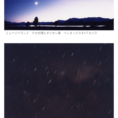
ニュージーランド テカポ湖とオリオン座 ペンタックス６×７カメラ