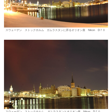
スウェーデン ストックホルム ガムラスタンに昇るオリオン座 Nikon Ⅾ７０
スウェーデン ストックホルム ガムラスタンとオリオン座 Nikon Ⅾ７０